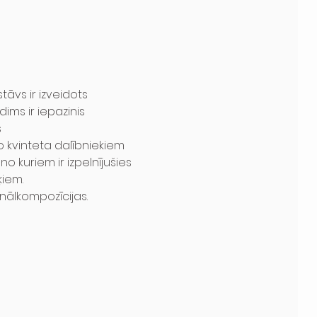
tāvs ir izveidots 
ms ir iepazinis 
 
 kvinteta dalībniekiem 
o kuriem ir izpelnījušies 
ķiem.
nālkompozīcijas.