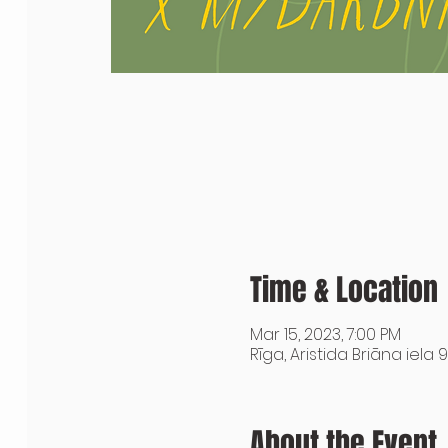
Time & Location
Mar 15, 2023, 7:00 PM
Rīga, Aristida Briāna iela 9
About the Event