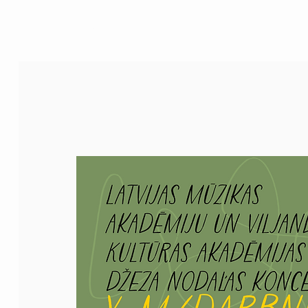
M/House of JAZZ
JAZZ FOR KIDS
EVENTS