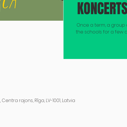
KONCERT
Once a term, a group o
the schools for a few d
, Centra rajons, Rīga, LV-1001, Latvia