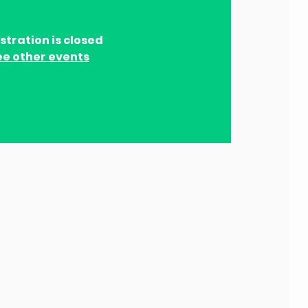
stration is closed
ee other events