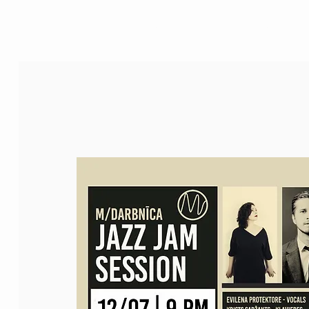
M/House of JAZZ
JAZZ FOR KIDS