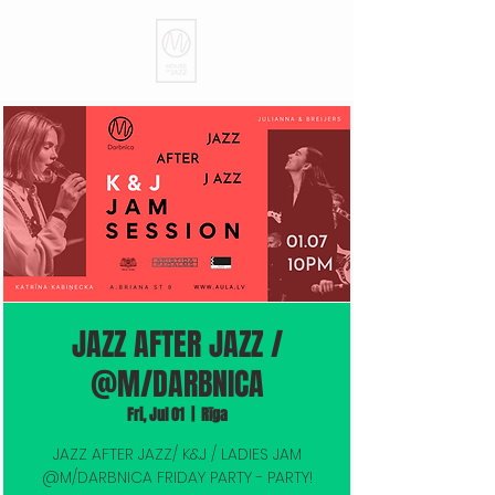
JAZZ AFTER JAZZ /
@M/DARBNICA
Fri, Jul 01
  |  
Rīga
JAZZ AFTER JAZZ/ K&J / LADIES JAM
@M/DARBNICA FRIDAY PARTY - PARTY!