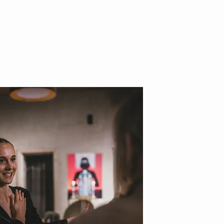
A
FOTO
PRESE
STĀSTI
KOMANDA