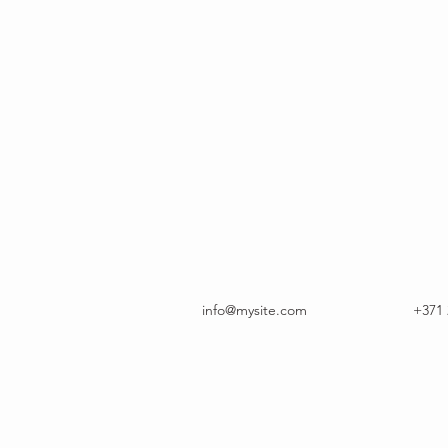
info@mysite.com
+371 