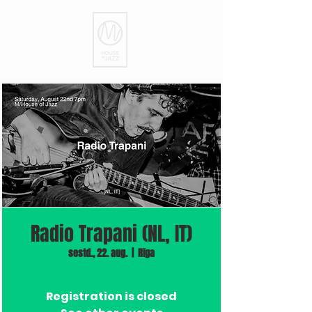
Radio Trapani (NL, IT)
sestd., 22. aug.
  |  
Rīga
Registration is closed