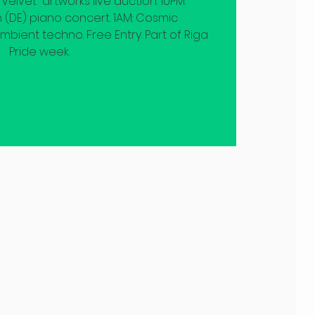
elvet” artworks live auction. 10PM:
(DE) piano concert. 1AM: Cosmic
bient techno. Free Entry. Part of Riga
Pride week.