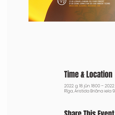
Time & Location
2022. g. 18. jūn. 18:00 – 2022.
Rīga, Aristida Briāna iela 9
Share This Event