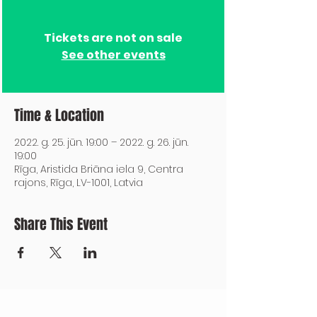
Tickets are not on sale
See other events
Time & Location
2022. g. 25. jūn. 19:00 – 2022. g. 26. jūn.
19:00
Rīga, Aristida Briāna iela 9, Centra
rajons, Rīga, LV-1001, Latvia
Share This Event