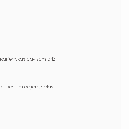
kariem, kas pavisam drīz 
 pa saviem ceļiem, vēlas 