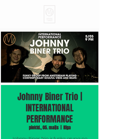
Johnny Biner Trio |
INTERNATIONAL
PERFORMANCE
piektd., 05. maijs
  |  
Rīga
Johnny Biner Trio ir funka grupa no