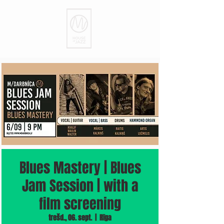
Blues Mastery | Blues
Jam Session | with a
film screening
trešd., 06. sept.
  |  
Rīga