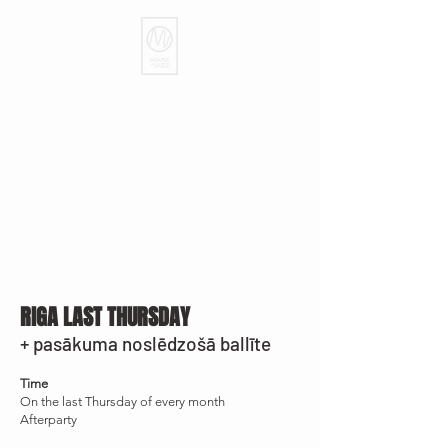
RIGA LAST THURSDAY
+ pasākuma noslēdzošā ballīte
Time
On the last Thursday of every month
Afterparty